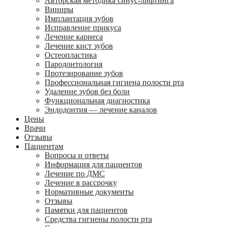
Авторская методика синус-лифтинга
Виниры
Имплантация зубов
Исправление прикуса
Лечение кариеса
Лечение кист зубов
Остеопластика
Пародонтология
Протезирование зубов
Профессиональная гигиена полости рта
Удаление зубов без боли
Функциональная диагностика
Эндодонтия — лечение каналов
Цены
Врачи
Отзывы
Пациентам
Вопросы и ответы
Информация для пациентов
Лечение по ДМС
Лечение в рассрочку
Нормативные документы
Отзывы
Памятки для пациентов
Средства гигиены полости рта