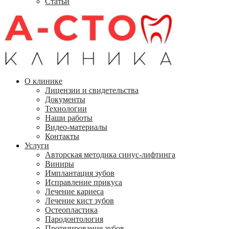
Статьи
О клинике
Лицензии и свидетельства
Документы
Технологии
Наши работы
Видео-материалы
Контакты
Услуги
Авторская методика синус-лифтинга
Виниры
Имплантация зубов
Исправление прикуса
Лечение кариеса
Лечение кист зубов
Остеопластика
Пародонтология
Протезирование зубов