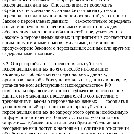
персональных данных, Оператор вправе продолжить
обработку персональных данных без согласия субъекта
персональных данных при наличии оснований, указанных в
Законе о персональных данных; — самостоятельно определять
состав и перечень мер, необходимых и достаточных для
обеспечения выполнения обязанностей, предусмотренных
Законом о персональных данных и принятыми в соответствии
с ним нормативными правовыми актами, если иное не
предусмотрено Законом о персональных данных или другими
федеральными законами.
3.2. Оператор обязан: — предоставлять субъекту
персональных данных по его просьбе информацию,
касающуюся обработки его персональных данных; —
организовывать обработку персональных данных в порядке,
установленном действующим законодательством РФ; —
отвечать на обращения и запросы субъектов персональных
данных и их законных представителей в соответствии с
требованиями Закона о персональных данных; — сообщать в
уполномоченный орган по защите прав субъектов
персональных данных по запросу этого органа необходимую
информацию в течение 10 дней с даты получения такого
запроса; — публиковать или иным образом обеспечивать
неограниченный доступ к настоящей Политике в отношении
обработки персональных данных; — принимать правовые,