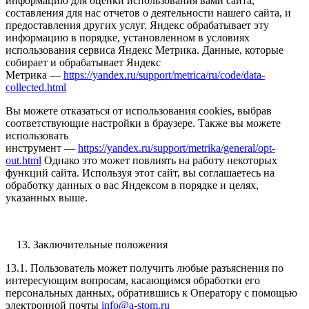
информацию для оценки использования вами сайта,
составления для нас отчетов о деятельности нашего сайта, и
предоставления других услуг. Яндекс обрабатывает эту
информацию в порядке, установленном в условиях
использования сервиса Яндекс Метрика. Данные, которые
собирает и обрабатывает Яндекс
Метрика —
https://yandex.ru/support/metrica/ru/code/data-
collected.html
Вы можете отказаться от использования cookies, выбрав
соответствующие настройки в браузере. Также вы можете
использовать
инструмент —
https://yandex.ru/support/metrika/general/opt-
out.html
Однако это может повлиять на работу некоторых
функций сайта. Используя этот сайт, вы соглашаетесь на
обработку данных о вас Яндексом в порядке и целях,
указанных выше.
Заключительные положения
13.1. Пользователь может получить любые разъяснения по
интересующим вопросам, касающимся обработки его
персональных данных, обратившись к Оператору с помощью
электронной почты
info@a-stom.ru