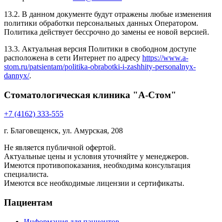
13.2. В данном документе будут отражены любые изменения
политики обработки персональных данных Оператором.
Политика действует бессрочно до замены ее новой версией.
13.3. Актуальная версия Политики в свободном доступе
расположена в сети Интернет по адресу
https://www.a-
stom.ru/patsientam/politika-obrabotki-i-zashhity-personalnyx-
dannyx/
.
Стоматологическая клиника "А-Стом"
+7 (4162) 333-555
г. Благовещенск, ул. Амурская, 208
Не является публичной офертой.
Актуальные цены и условия уточняйте у менеджеров.
Имеются противопоказания, необходима консультация
специалиста.
Имеются все необходимые лицензии и сертификаты.
Пациентам
Информация для пациентов