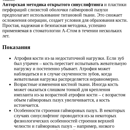
Авторская методика открытого синуслифтинга
и пластики
перфораций слизистой оболочки гайморовой пазухи
предполагает использование титановой ткани. Это снижает
осложнения операции, создает условия для образования кости.
Простая, надежная и безопасная методика, успешно
применяемая в стоматологии А-Стом в течении нескольких
лет.
Показания
Атрофия кости из-за недостаточной нагрузки. Если зуб
был утрачен – кость перестает испытывать жевательную
нагрузку и постепенно убывает. Атрофия может
наблюдаться и в случае скученности зубов, когда
жевательная нагрузка распределяется неравномерно.
Возрастные изменения костной ткани. Иногда кость
может оказаться слишком тонкой для крепления
импланта из-за возрастной атрофии кости – с возрастом
объем гайморовых пазух увеличивается, а кость
истончается.
Особенности строения гайморовых пазух. В некоторых
случаях синуслифтинг проводится из-за некоторых
физиологических особенностей строения верхней
челюсти и гайморовых пазух – например, низкого