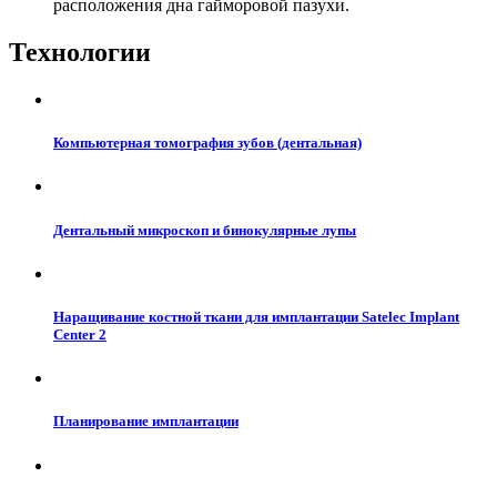
расположения дна гайморовой пазухи.
Технологии
Компьютерная томография зубов (дентальная)
Дентальный микроскоп и бинокулярные лупы
Наращивание костной ткани для имплантации Satelec Implant
Center 2
Планирование имплантации