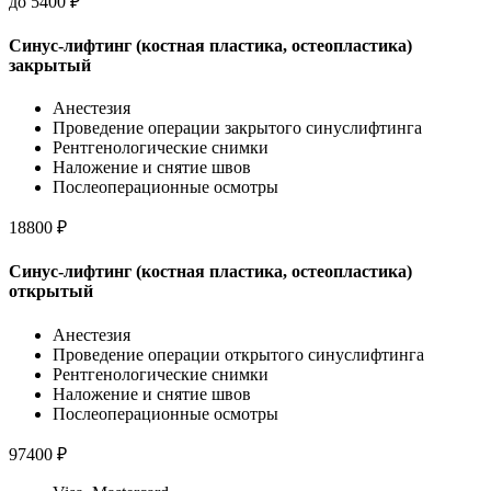
до
5400
₽
Синус-лифтинг (костная пластика, остеопластика)
закрытый
Анестезия
Проведение операции закрытого синуслифтинга
Рентгенологические снимки
Наложение и снятие швов
Послеоперационные осмотры
18800
₽
Синус-лифтинг (костная пластика, остеопластика)
открытый
Анестезия
Проведение операции открытого синуслифтинга
Рентгенологические снимки
Наложение и снятие швов
Послеоперационные осмотры
97400
₽