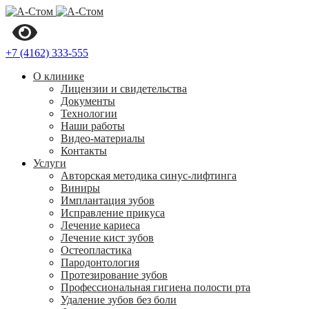
+7 (4162) 333-555
О клинике
Лицензии и свидетельства
Документы
Технологии
Наши работы
Видео-материалы
Контакты
Услуги
Авторская методика синус-лифтинга
Виниры
Имплантация зубов
Исправление прикуса
Лечение кариеса
Лечение кист зубов
Остеопластика
Пародонтология
Протезирование зубов
Профессиональная гигиена полости рта
Удаление зубов без боли