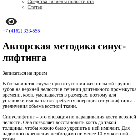
Средства гигиены полости рта
Статьи
+7 (4162) 333-555
Авторская методика синус-
лифтинга
Записаться на прием
В большинстве случае при отсутствии жевательной группы
зубов на верхней челюсти в течении длительного промежутка
времени, кость уменьшается в размерах, поэтому для
установки имплантатов требуется операция синус-лифтинга -
увеличения объема костной ткани.
Синуслифтинг – это операция по наращивания кости верхней
челюсти. Она позволяет восстановить кость до такой
толщины, чтобы можно было укрепить в ней имплант. Для
надежного крепления необходимо не менее 10 мм костной
ткани.