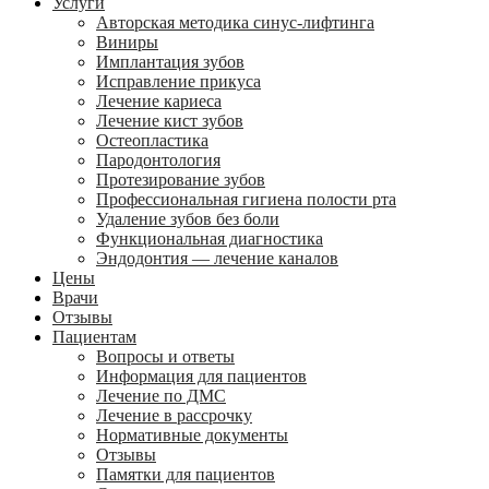
Услуги
Авторская методика синус-лифтинга
Виниры
Имплантация зубов
Исправление прикуса
Лечение кариеса
Лечение кист зубов
Остеопластика
Пародонтология
Протезирование зубов
Профессиональная гигиена полости рта
Удаление зубов без боли
Функциональная диагностика
Эндодонтия — лечение каналов
Цены
Врачи
Отзывы
Пациентам
Вопросы и ответы
Информация для пациентов
Лечение по ДМС
Лечение в рассрочку
Нормативные документы
Отзывы
Памятки для пациентов