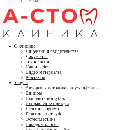
Статьи
О клинике
Лицензии и свидетельства
Документы
Технологии
Наши работы
Видео-материалы
Контакты
Услуги
Авторская методика синус-лифтинга
Виниры
Имплантация зубов
Исправление прикуса
Лечение кариеса
Лечение кист зубов
Остеопластика
Пародонтология
Протезирование зубов