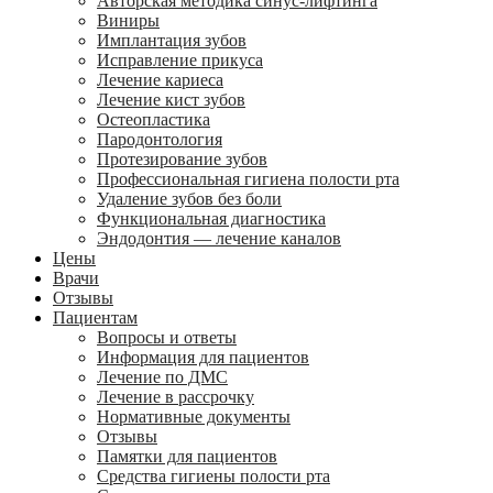
Авторская методика синус-лифтинга
Виниры
Имплантация зубов
Исправление прикуса
Лечение кариеса
Лечение кист зубов
Остеопластика
Пародонтология
Протезирование зубов
Профессиональная гигиена полости рта
Удаление зубов без боли
Функциональная диагностика
Эндодонтия — лечение каналов
Цены
Врачи
Отзывы
Пациентам
Вопросы и ответы
Информация для пациентов
Лечение по ДМС
Лечение в рассрочку
Нормативные документы
Отзывы
Памятки для пациентов
Средства гигиены полости рта