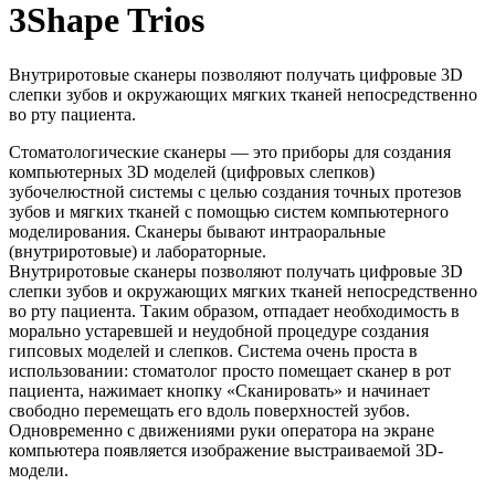
3Shape Trios
Внутриротовые сканеры позволяют получать цифровые 3D
слепки зубов и окружающих мягких тканей непосредственно
во рту пациента.
Стоматологические сканеры — это приборы для создания
компьютерных 3D моделей (цифровых слепков)
зубочелюстной системы с целью создания точных протезов
зубов и мягких тканей с помощью систем компьютерного
моделирования. Сканеры бывают интраоральные
(внутриротовые) и лабораторные.
Внутриротовые сканеры позволяют получать цифровые 3D
слепки зубов и окружающих мягких тканей непосредственно
во рту пациента. Таким образом, отпадает необходимость в
морально устаревшей и неудобной процедуре создания
гипсовых моделей и слепков. Система очень проста в
использовании: стоматолог просто помещает сканер в рот
пациента, нажимает кнопку «Сканировать» и начинает
свободно перемещать его вдоль поверхностей зубов.
Одновременно с движениями руки оператора на экране
компьютера появляется изображение выстраиваемой 3D-
модели.