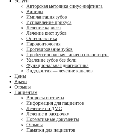
Услуги
Авторская методика синус-лифтинга
Виниры
Имплантация зубов
Исправление прикуса
Лечение кариеса
Лечение кист зубов
Остеопластика
Пародонтология
Протезирование зубов
Профессиональная гигиена полости рта
Удаление зубов без боли
Функциональная диагностика
Эндодонтия — лечение каналов
Цены
Врачи
Отзывы
Пациентам
Вопросы и ответы
Информация для пациентов
Лечение по ДМС
Лечение в рассрочку
Нормативные документы
Отзывы
Памятки для пациентов