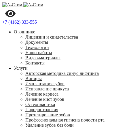
+7 (4162) 333-555
О клинике
Лицензии и свидетельства
Документы
Технологии
Наши работы
Видео-материалы
Контакты
Услуги
Авторская методика синус-лифтинга
Виниры
Имплантация зубов
Исправление прикуса
Лечение кариеса
Лечение кист зубов
Остеопластика
Пародонтология
Протезирование зубов
Профессиональная гигиена полости рта
Удаление зубов без боли