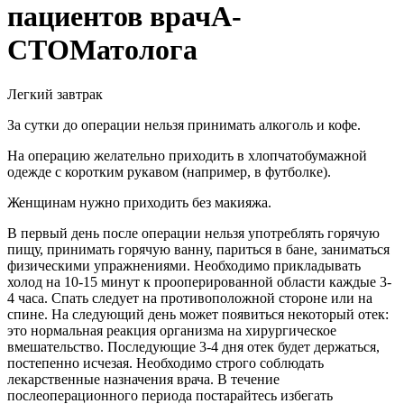
пациентов врачА-
СТОМатолога
Легкий завтрак
За сутки до операции нельзя принимать алкоголь и кофе.
На операцию желательно приходить в хлопчатобумажной
одежде с коротким рукавом (например, в футболке).
Женщинам нужно приходить без макияжа.
В первый день после операции нельзя употреблять горячую
пищу, принимать горячую ванну, париться в бане, заниматься
физическими упражнениями. Необходимо прикладывать
холод на 10-15 минут к прооперированной области каждые 3-
4 часа. Спать следует на противоположной стороне или на
спине. На следующий день может появиться некоторый отек:
это нормальная реакция организма на хирургическое
вмешательство. Последующие 3-4 дня отек будет держаться,
постепенно исчезая. Необходимо строго соблюдать
лекарственные назначения врача. В течение
послеоперационного периода постарайтесь избегать