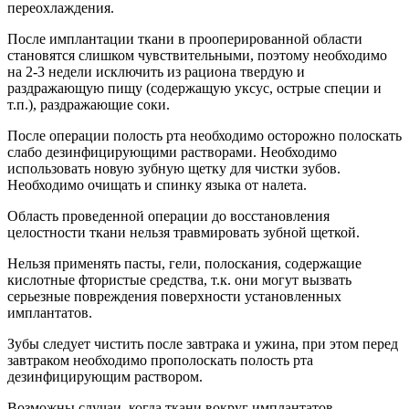
переохлаждения.
После имплантации ткани в прооперированной области
становятся слишком чувствительными, поэтому необходимо
на 2-3 недели исключить из рациона твердую и
раздражающую пищу (содержащую уксус, острые специи и
т.п.), раздражающие соки.
После операции полость рта необходимо осторожно полоскать
слабо дезинфицирующими растворами. Необходимо
использовать новую зубную щетку для чистки зубов.
Необходимо очищать и спинку языка от налета.
Область проведенной операции до восстановления
целостности ткани нельзя травмировать зубной щеткой.
Нельзя применять пасты, гели, полоскания, содержащие
кислотные фтористые средства, т.к. они могут вызвать
серьезные повреждения поверхности установленных
имплантатов.
Зубы следует чистить после завтрака и ужина, при этом перед
завтраком необходимо прополоскать полость рта
дезинфицирующим раствором.
Возможны случаи, когда ткани вокруг имплантатов