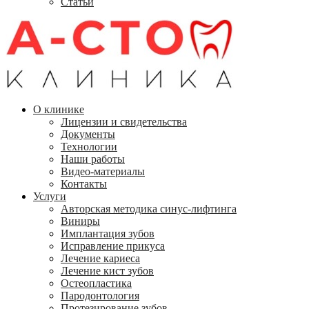
Статьи
О клинике
Лицензии и свидетельства
Документы
Технологии
Наши работы
Видео-материалы
Контакты
Услуги
Авторская методика синус-лифтинга
Виниры
Имплантация зубов
Исправление прикуса
Лечение кариеса
Лечение кист зубов
Остеопластика
Пародонтология
Протезирование зубов