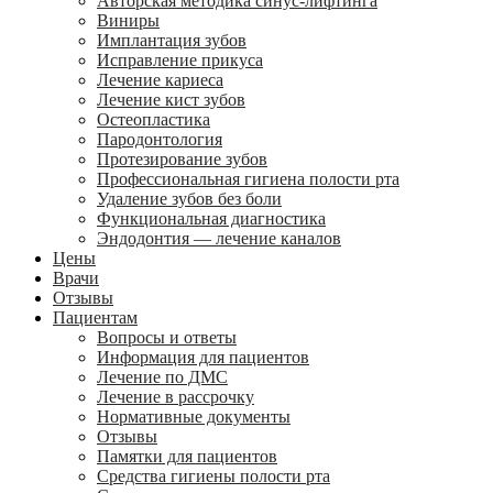
Авторская методика синус-лифтинга
Виниры
Имплантация зубов
Исправление прикуса
Лечение кариеса
Лечение кист зубов
Остеопластика
Пародонтология
Протезирование зубов
Профессиональная гигиена полости рта
Удаление зубов без боли
Функциональная диагностика
Эндодонтия — лечение каналов
Цены
Врачи
Отзывы
Пациентам
Вопросы и ответы
Информация для пациентов
Лечение по ДМС
Лечение в рассрочку
Нормативные документы
Отзывы
Памятки для пациентов
Средства гигиены полости рта