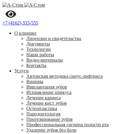
+7 (4162) 333-555
О клинике
Лицензии и свидетельства
Документы
Технологии
Наши работы
Видео-материалы
Контакты
Услуги
Авторская методика синус-лифтинга
Виниры
Имплантация зубов
Исправление прикуса
Лечение кариеса
Лечение кист зубов
Остеопластика
Пародонтология
Протезирование зубов
Профессиональная гигиена полости рта
Удаление зубов без боли