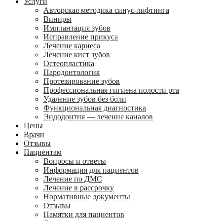
Услуги
Авторская методика синус-лифтинга
Виниры
Имплантация зубов
Исправление прикуса
Лечение кариеса
Лечение кист зубов
Остеопластика
Пародонтология
Протезирование зубов
Профессиональная гигиена полости рта
Удаление зубов без боли
Функциональная диагностика
Эндодонтия — лечение каналов
Цены
Врачи
Отзывы
Пациентам
Вопросы и ответы
Информация для пациентов
Лечение по ДМС
Лечение в рассрочку
Нормативные документы
Отзывы
Памятки для пациентов