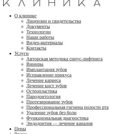
О клинике
Лицензии и свидетельства
Документы
Технологии
Наши работы
Видео-материалы
Контакты
Услуги
Авторская методика синус-лифтинга
Виниры
Имплантация зубов
Исправление прикуса
Лечение кариеса
Лечение кист зубов
Остеопластика
Пародонтология
Протезирование зубов
Профессиональная гигиена полости рта
Удаление зубов без боли
Функциональная диагностика
Эндодонтия — лечение каналов
Цены