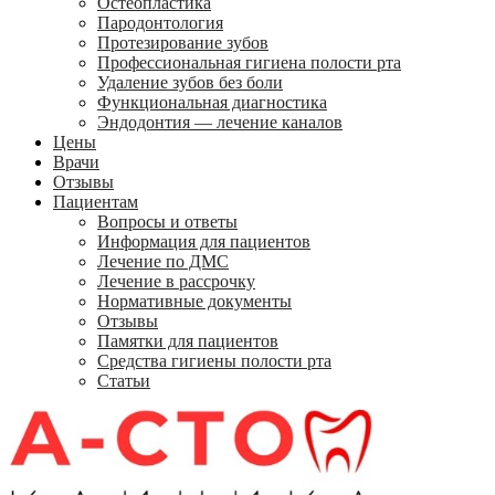
Остеопластика
Пародонтология
Протезирование зубов
Профессиональная гигиена полости рта
Удаление зубов без боли
Функциональная диагностика
Эндодонтия — лечение каналов
Цены
Врачи
Отзывы
Пациентам
Вопросы и ответы
Информация для пациентов
Лечение по ДМС
Лечение в рассрочку
Нормативные документы
Отзывы
Памятки для пациентов
Средства гигиены полости рта
Статьи