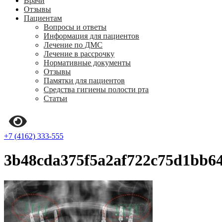
Врачи
Отзывы
Пациентам
Вопросы и ответы
Информация для пациентов
Лечение по ДМС
Лечение в рассрочку
Нормативные документы
Отзывы
Памятки для пациентов
Средства гигиены полости рта
Статьи
+7 (4162) 333-555
3b48cda375f5a2af722c75d1bb6