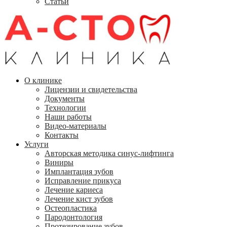
Статьи
О клинике
Лицензии и свидетельства
Документы
Технологии
Наши работы
Видео-материалы
Контакты
Услуги
Авторская методика синус-лифтинга
Виниры
Имплантация зубов
Исправление прикуса
Лечение кариеса
Лечение кист зубов
Остеопластика
Пародонтология
Протезирование зубов