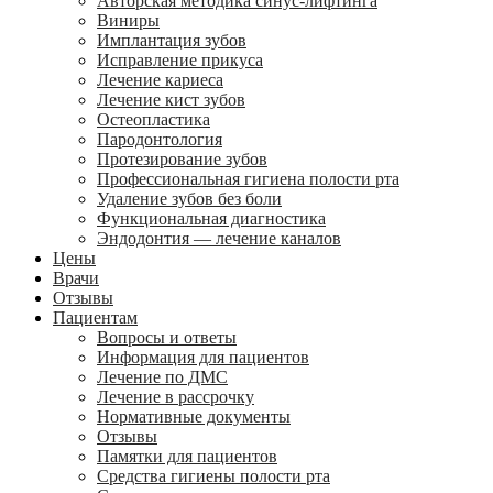
Авторская методика синус-лифтинга
Виниры
Имплантация зубов
Исправление прикуса
Лечение кариеса
Лечение кист зубов
Остеопластика
Пародонтология
Протезирование зубов
Профессиональная гигиена полости рта
Удаление зубов без боли
Функциональная диагностика
Эндодонтия — лечение каналов
Цены
Врачи
Отзывы
Пациентам
Вопросы и ответы
Информация для пациентов
Лечение по ДМС
Лечение в рассрочку
Нормативные документы
Отзывы
Памятки для пациентов
Средства гигиены полости рта