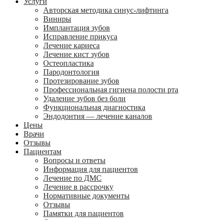
Услуги
Авторская методика синус-лифтинга
Виниры
Имплантация зубов
Исправление прикуса
Лечение кариеса
Лечение кист зубов
Остеопластика
Пародонтология
Протезирование зубов
Профессиональная гигиена полости рта
Удаление зубов без боли
Функциональная диагностика
Эндодонтия — лечение каналов
Цены
Врачи
Отзывы
Пациентам
Вопросы и ответы
Информация для пациентов
Лечение по ДМС
Лечение в рассрочку
Нормативные документы
Отзывы
Памятки для пациентов