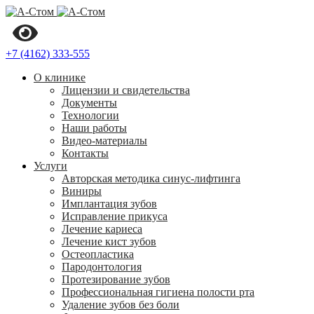
+7 (4162) 333-555
О клинике
Лицензии и свидетельства
Документы
Технологии
Наши работы
Видео-материалы
Контакты
Услуги
Авторская методика синус-лифтинга
Виниры
Имплантация зубов
Исправление прикуса
Лечение кариеса
Лечение кист зубов
Остеопластика
Пародонтология
Протезирование зубов
Профессиональная гигиена полости рта
Удаление зубов без боли